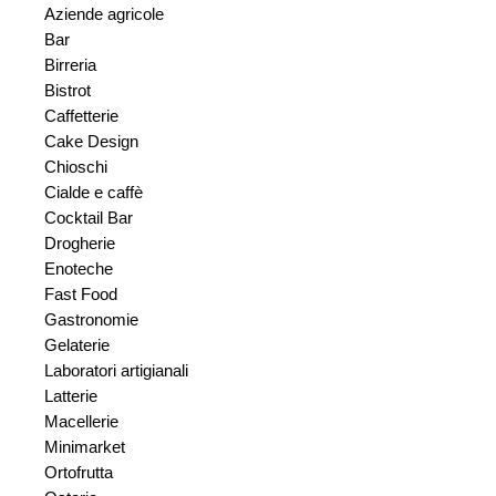
Aziende agricole
Bar
Birreria
Bistrot
Caffetterie
Cake Design
Chioschi
Cialde e caffè
Cocktail Bar
Drogherie
Enoteche
Fast Food
Gastronomie
Gelaterie
Laboratori artigianali
Latterie
Macellerie
Minimarket
Ortofrutta