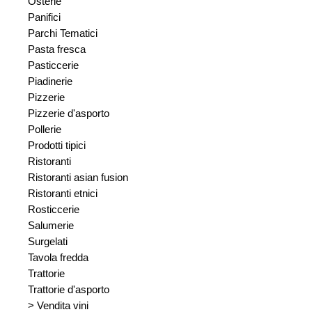
Osterie
Panifici
Parchi Tematici
Pasta fresca
Pasticcerie
Piadinerie
Pizzerie
Pizzerie d'asporto
Pollerie
Prodotti tipici
Ristoranti
Ristoranti asian fusion
Ristoranti etnici
Rosticcerie
Salumerie
Surgelati
Tavola fredda
Trattorie
Trattorie d'asporto
> Vendita vini