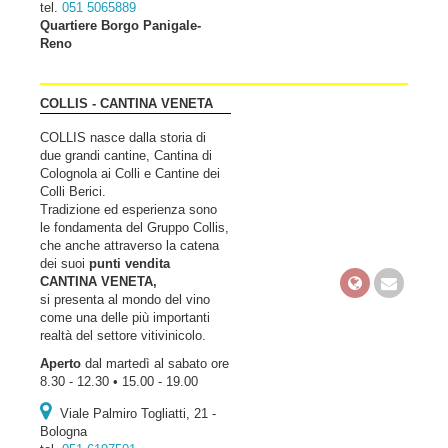
tel.
051 5065889
Quartiere Borgo Panigale-
Reno
COLLIS - CANTINA VENETA
COLLIS nasce dalla storia di
due grandi cantine, Cantina di
Colognola ai Colli e Cantine dei
Colli Berici.
Tradizione ed esperienza sono
le fondamenta del Gruppo Collis,
che anche attraverso la catena
dei suoi
punti vendita
CANTINA VENETA,
si presenta al mondo del vino
come una delle più importanti
realtà del settore vitivinicolo.
Aperto
dal martedì al sabato ore
8.30 - 12.30 • 15.00 - 19.00
Viale Palmiro Togliatti, 21 -
Bologna