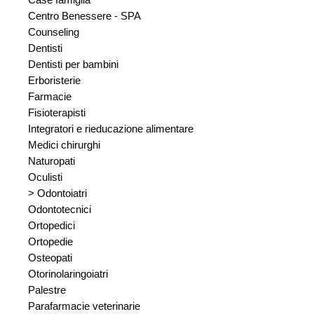
Centro Benessere - SPA
Counseling
Dentisti
Dentisti per bambini
Erboristerie
Farmacie
Fisioterapisti
Integratori e rieducazione alimentare
Medici chirurghi
Naturopati
Oculisti
> Odontoiatri
Odontotecnici
Ortopedici
Ortopedie
Osteopati
Otorinolaringoiatri
Palestre
Parafarmacie veterinarie