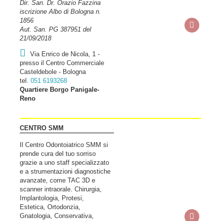
Dir. San. Dr. Orazio Fazzina
iscrizione Albo di Bologna n.
1856
Aut. San. PG 387951 del
21/09/2018
Via Enrico de Nicola, 1 -
presso il Centro Commerciale
Casteldebole - Bologna
tel.
051 6193268
Quartiere Borgo Panigale-
Reno
CENTRO SMM
Il Centro Odontoiatrico SMM si
prende cura del tuo sorriso
grazie a uno staff specializzato
e a strumentazioni diagnostiche
avanzate, come TAC 3D e
scanner intraorale. Chirurgia,
Implantologia, Protesi,
Estetica, Ortodonzia,
Gnatologia, Conservativa,