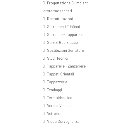
Progettazione Di Impianti
Idrotermosanitari
Ristrutturazioni
Serramenti E Infissi
Serrande - Tapparelle
Servizi Gas E Luce
Sostituzioni Serrature
Studi Tecnici
Tapparelle - Zanzariere
Tappeti Orientali
Tappezzerie
Tendaggi
Termoidraulica
Vernici Vendita
Vetrerie
Video Sorveglianza