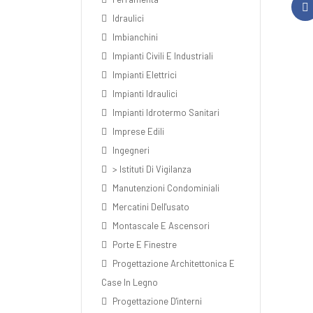
Idraulici
Imbianchini
Impianti Civili E Industriali
Impianti Elettrici
Impianti Idraulici
Impianti Idrotermo Sanitari
Imprese Edili
Ingegneri
> Istituti Di Vigilanza
Manutenzioni Condominiali
Mercatini Dell'usato
Montascale E Ascensori
Porte E Finestre
Progettazione Architettonica E
Case In Legno
Progettazione D'interni