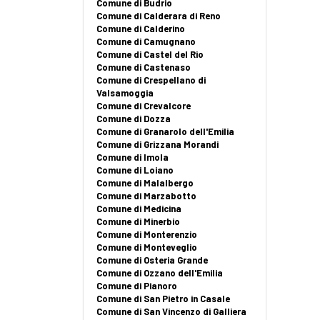
Comune di Budrio
Comune di Calderara di Reno
Comune di Calderino
Comune di Camugnano
Comune di Castel del Rio
Comune di Castenaso
Comune di Crespellano di
Valsamoggia
Comune di Crevalcore
Comune di Dozza
Comune di Granarolo dell'Emilia
Comune di Grizzana Morandi
Comune di Imola
Comune di Loiano
Comune di Malalbergo
Comune di Marzabotto
Comune di Medicina
Comune di Minerbio
Comune di Monterenzio
Comune di Monteveglio
Comune di Osteria Grande
Comune di Ozzano dell'Emilia
Comune di Pianoro
Comune di San Pietro in Casale
Comune di San Vincenzo di Galliera