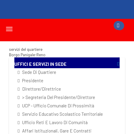
Toggle
navigation
servizi del quartiere
Borgo Panigale-Reno
UFFICI E SERVIZI IN SEDE
Sede Di Quartiere
Presidente
Direttore/Direttrice
> Segreteria Del Presidente/Direttore
UCP - Ufficio Comunale Di Prossimità
Servizio Educativo Scolastico Territoriale
Ufficio Reti E Lavoro Di Comunità
Affari Istituzionali, Gare E Contratti