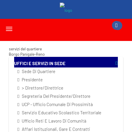
Toggle
navigation
servizi del quartiere
Borgo Panigale-Reno
UFFICI E SERVIZI IN SEDE
Sede Di Quartiere
Presidente
> Direttore/Direttrice
Segreteria Del Presidente/Direttore
UCP - Ufficio Comunale Di Prossimità
Servizio Educativo Scolastico Territoriale
Ufficio Reti E Lavoro Di Comunità
Affari Istituzionali, Gare E Contratti