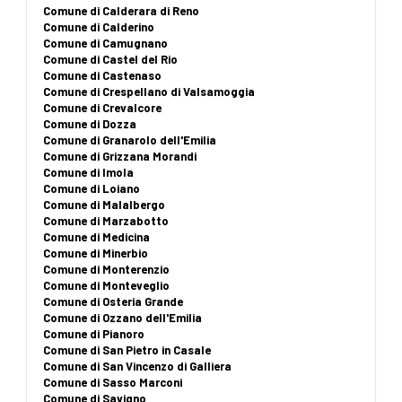
Comune di Calderara di Reno
Comune di Calderino
Comune di Camugnano
Comune di Castel del Rio
Comune di Castenaso
Comune di Crespellano di Valsamoggia
Comune di Crevalcore
Comune di Dozza
Comune di Granarolo dell'Emilia
Comune di Grizzana Morandi
Comune di Imola
Comune di Loiano
Comune di Malalbergo
Comune di Marzabotto
Comune di Medicina
Comune di Minerbio
Comune di Monterenzio
Comune di Monteveglio
Comune di Osteria Grande
Comune di Ozzano dell'Emilia
Comune di Pianoro
Comune di San Pietro in Casale
Comune di San Vincenzo di Galliera
Comune di Sasso Marconi
Comune di Savigno