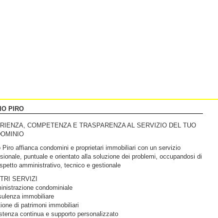
IO PIRO
RIENZA, COMPETENZA E TRASPARENZA AL SERVIZIO DEL TUO
OMINIO
 Piro affianca condomini e proprietari immobiliari con un servizio
sionale, puntuale e orientato alla soluzione dei problemi, occupandosi di
spetto amministrativo, tecnico e gestionale
TRI SERVIZI
inistrazione condominiale
sulenza immobiliare
ione di patrimoni immobiliari
stenza continua e supporto personalizzato