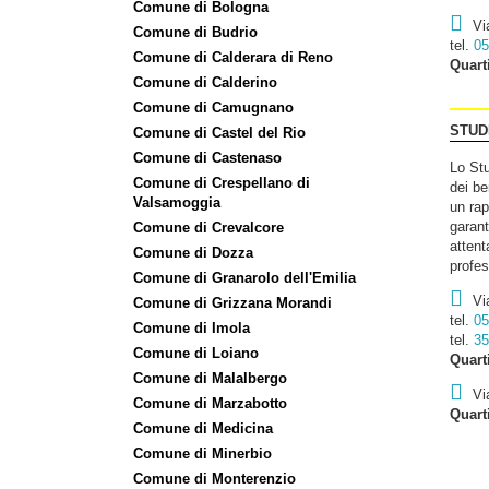
Comune di Bologna
Vi
Comune di Budrio
tel.
05
Comune di Calderara di Reno
Quart
Comune di Calderino
Comune di Camugnano
STUD
Comune di Castel del Rio
Comune di Castenaso
Lo Stu
Comune di Crespellano di
dei b
Valsamoggia
un rap
garant
Comune di Crevalcore
attent
Comune di Dozza
profes
Comune di Granarolo dell'Emilia
Vi
Comune di Grizzana Morandi
tel.
05
Comune di Imola
tel.
35
Comune di Loiano
Quart
Comune di Malalbergo
Vi
Comune di Marzabotto
Quart
Comune di Medicina
Comune di Minerbio
Comune di Monterenzio