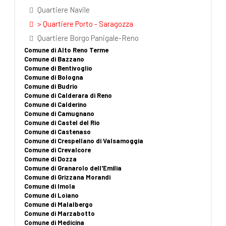
Quartiere Navile
> Quartiere Porto - Saragozza
Quartiere Borgo Panigale-Reno
Comune di Alto Reno Terme
Comune di Bazzano
Comune di Bentivoglio
Comune di Bologna
Comune di Budrio
Comune di Calderara di Reno
Comune di Calderino
Comune di Camugnano
Comune di Castel del Rio
Comune di Castenaso
Comune di Crespellano di Valsamoggia
Comune di Crevalcore
Comune di Dozza
Comune di Granarolo dell'Emilia
Comune di Grizzana Morandi
Comune di Imola
Comune di Loiano
Comune di Malalbergo
Comune di Marzabotto
Comune di Medicina