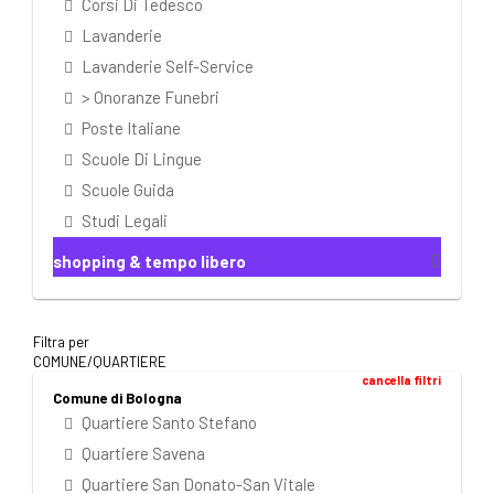
Corsi Di Tedesco
Lavanderie
Lavanderie Self-Service
> Onoranze Funebri
Poste Italiane
Scuole Di Lingue
Scuole Guida
Studi Legali
shopping & tempo libero
Filtra per
COMUNE/QUARTIERE
cancella filtri
Comune di Bologna
Quartiere Santo Stefano
Quartiere Savena
Quartiere San Donato-San Vitale