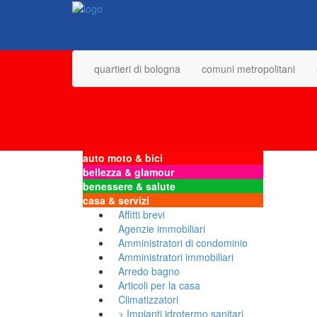
quartieri di bologna
comuni metropolitani
auto moto & bici
bellezza & glamour
benessere & salute
casa & servizi
Affitti brevi
Agenzie immobiliari
Amministratori di condominio
Amministratori immobiliari
Arredo bagno
Articoli per la casa
Climatizzatori
> Impianti idrotermo sanitari