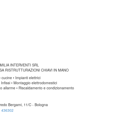
MILIA INTERVENTI SRL
SA RISTRUTTURAZIONI CHIAVI IN MANO
 cucine • Impianti elettrici
 Infissi • Montaggio elettrodomestici
to allarme • Riscaldamento e condizionamento
fredo Bergami, 11/C - Bologna
 436302