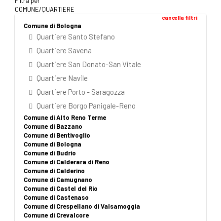
Filtra per
COMUNE/QUARTIERE
cancella filtri
Comune di Bologna
Quartiere Santo Stefano
Quartiere Savena
Quartiere San Donato-San Vitale
Quartiere Navile
Quartiere Porto - Saragozza
Quartiere Borgo Panigale-Reno
Comune di Alto Reno Terme
Comune di Bazzano
Comune di Bentivoglio
Comune di Bologna
Comune di Budrio
Comune di Calderara di Reno
Comune di Calderino
Comune di Camugnano
Comune di Castel del Rio
Comune di Castenaso
Comune di Crespellano di Valsamoggia
Comune di Crevalcore