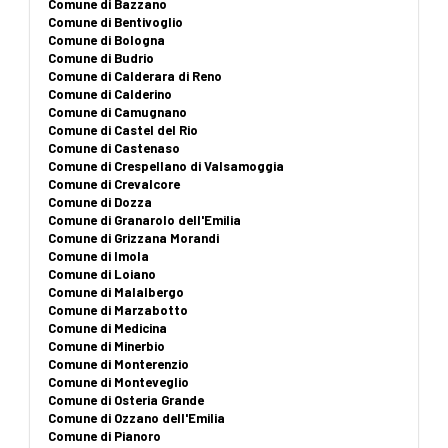
Comune di Bazzano
Comune di Bentivoglio
Comune di Bologna
Comune di Budrio
Comune di Calderara di Reno
Comune di Calderino
Comune di Camugnano
Comune di Castel del Rio
Comune di Castenaso
Comune di Crespellano di Valsamoggia
Comune di Crevalcore
Comune di Dozza
Comune di Granarolo dell'Emilia
Comune di Grizzana Morandi
Comune di Imola
Comune di Loiano
Comune di Malalbergo
Comune di Marzabotto
Comune di Medicina
Comune di Minerbio
Comune di Monterenzio
Comune di Monteveglio
Comune di Osteria Grande
Comune di Ozzano dell'Emilia
Comune di Pianoro