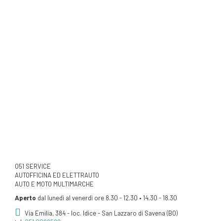
051 SERVICE
AUTOFFICINA ED ELETTRAUTO
AUTO E MOTO MULTIMARCHE
Aperto
dal lunedì al venerdì ore 8.30 - 12.30 • 14.30 - 18.30
Via Emilia, 384 - loc. Idice - San Lazzaro di Savena (BO)