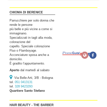
CHIOMA DI BERENICE
Parrucchiere per solo donna che
rende le persone
più belle e più vicine a come si
immaginano.
Specializzati in tagli alla moda,
colorazione del
capello. Speciale colorazione
Fluo o Flamboyage.
Acconciature sposa anche a
domicilio.
È gradito l’appuntamento.
Aperto
dal martedì al sabato
Via Belle Arti, 3/B - Bologna
tel.
051 0413131
tel.
328 9423293
Quartiere Santo Stefano
HAIR BEAUTY - THE BARBER