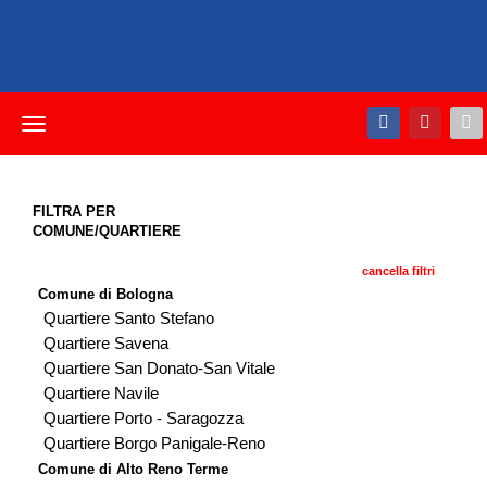
Toggle
navigation
FILTRA PER
COMUNE/QUARTIERE
cancella filtri
Comune di Bologna
Quartiere Santo Stefano
Quartiere Savena
Quartiere San Donato-San Vitale
Quartiere Navile
Quartiere Porto - Saragozza
Quartiere Borgo Panigale-Reno
Comune di Alto Reno Terme